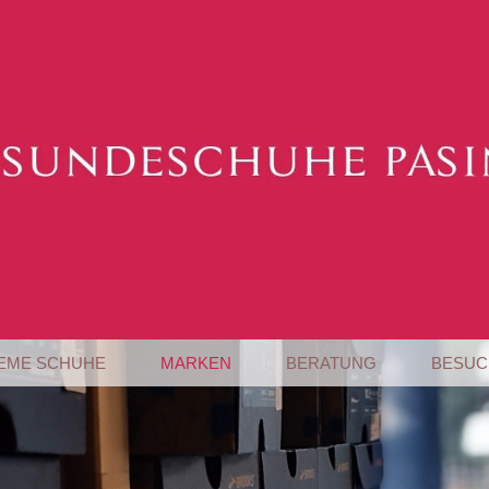
EME SCHUHE
MARKEN
BERATUNG
BESUC