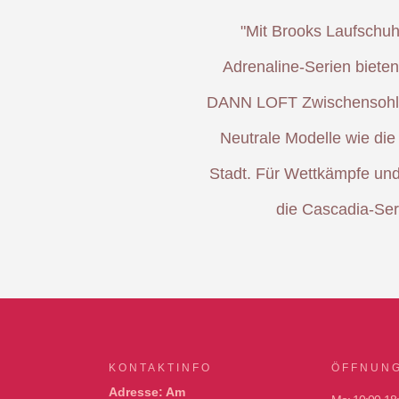
"Mit Brooks Laufschuh
Adrenaline-Serien bieten
DANN LOFT Zwischensohle u
Neutrale Modelle wie die
Stadt. Für Wettkämpfe und
die Cascadia-Seri
KONTAKTINFO
ÖFFNUNG
Adresse: Am