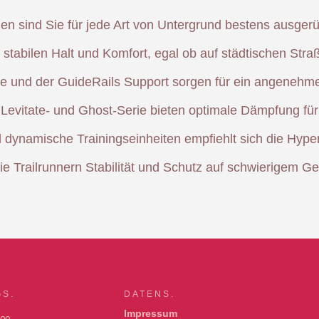
en sind Sie für jede Art von Untergrund bestens ausgerüs
 stabilen Halt und Komfort, egal ob auf städtischen St
nd der GuideRails Support sorgen für ein angenehmes 
 Levitate- und Ghost-Serie bieten optimale Dämpfung für 
 dynamische Trainingseinheiten empfiehlt sich die Hyp
e Trailrunnern Stabilität und Schutz auf schwierigem Ge
S.
DATENS.
Impressum