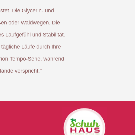
tet. Die Glycerin- und
raßen oder Waldwegen. Die
Laufgefühl und Stabilität.
tägliche Läufe durch Ihre
erion Tempo-Serie, während
lände verspricht."